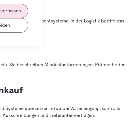
 verfassen
zesse oder Managementsysteme. In der Logistik betrifft das
lden
sein. Sie beschreiben Mindestanforderungen, Prüfmethoden,
inkauf
nd Systeme übersetzen, etwa bei Wareneingangskontrolle
in Ausschreibungen und Lieferantenverträgen.