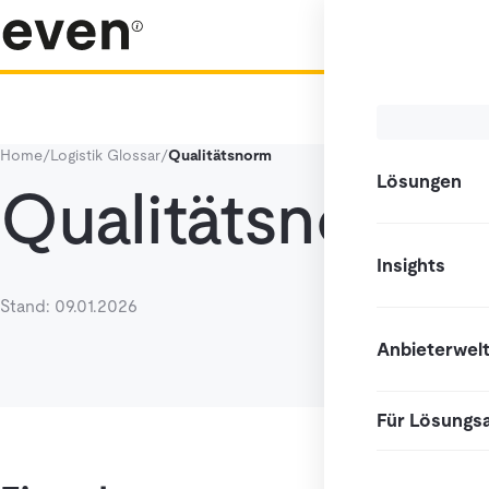
Home
/
Logistik Glossar
/
Qualitätsnorm
Lösungen
Qualitätsnorm
Insights
Stand: 09.01.2026
Anbieterwel
Für Lösungs