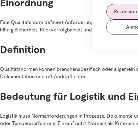
Einordnung
Rezension
Eine Qualitätsnorm definiert Anforderungen an Produkte, Pro
Anme
häufig Sicherheit, Rückverfolgbarkeit und Prozessstabilität.
Definition
Qualitätsnormen können branchenspezifisch oder allgemein 
Dokumentation und oft Auditpflichten.
Bedeutung für Logistik und E
Logistik muss Normanforderungen in Prozesse, Dokumente u
oder Temperaturführung. Einkauf nutzt Normen als Kriterien 