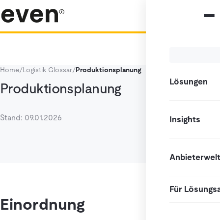
Home
/
Logistik Glossar
/
Produktionsplanung
Lösungen
Produktionsplanung
Stand: 09.01.2026
Insights
Anbieterwel
Für Lösungs
Einordnung