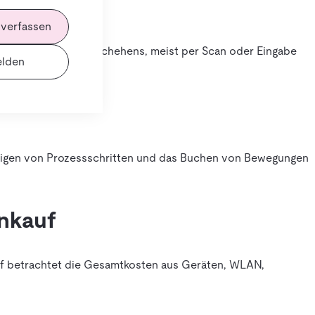
 verfassen
rekt am Ort des Geschehens, meist per Scan oder Eingabe
lden
tigen von Prozessschritten und das Buchen von Bewegungen
inkauf
auf betrachtet die Gesamtkosten aus Geräten, WLAN,