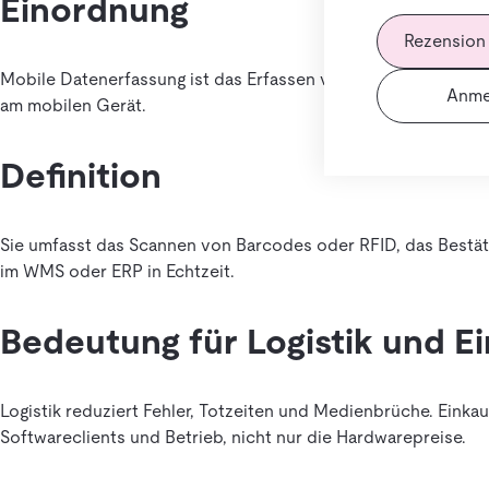
Einordnung
Rezension
Mobile Datenerfassung ist das Erfassen von Prozessdaten di
Anme
am mobilen Gerät.
Definition
Sie umfasst das Scannen von Barcodes oder RFID, das Bestä
im WMS oder ERP in Echtzeit.
Bedeutung für Logistik und E
Logistik reduziert Fehler, Totzeiten und Medienbrüche. Eink
Softwareclients und Betrieb, nicht nur die Hardwarepreise.