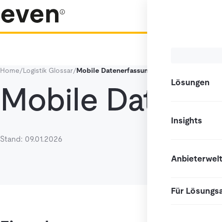
Home
/
Logistik Glossar
/
Mobile Datenerfassung (MDE)
Lösungen
Mobile Datener
Insights
Stand: 09.01.2026
Anbieterwel
Für Lösungs