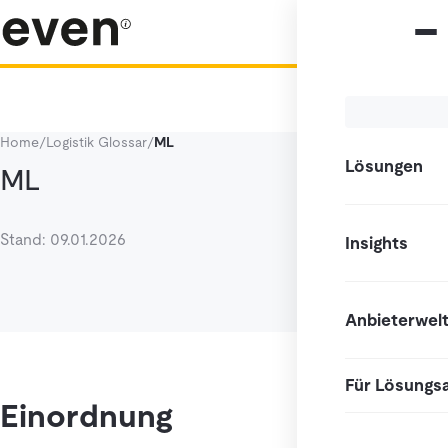
Home
/
Logistik Glossar
/
ML
Lösungen
ML
Stand: 09.01.2026
Insights
Anbieterwel
Für Lösungs
Einordnung