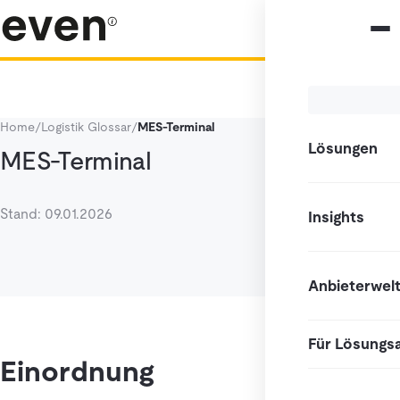
Home
/
Logistik Glossar
/
MES-Terminal
Lösungen
MES-Terminal
Stand: 09.01.2026
Insights
Anbieterwel
Für Lösungs
Einordnung