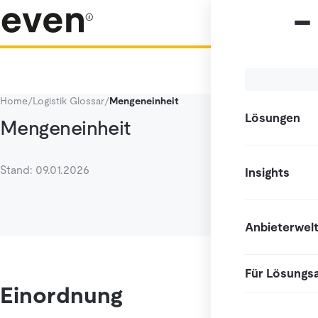
Home
/
Logistik Glossar
/
Mengeneinheit
Lösungen
Mengeneinheit
Stand: 09.01.2026
Insights
Anbieterwel
Für Lösungs
Einordnung