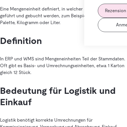
Eine Mengeneinheit definiert, in welcher Einheit Mengen
Rezension
geführt und gebucht werden, zum Beispiel Stück, Karton,
Palette, Kilogramm oder Liter.
Anme
Definition
In ERP und WMS sind Mengeneinheiten Teil der Stammdaten.
Oft gibt es Basis- und Umrechnungseinheiten, etwa 1 Karton
gleich 12 Stück.
Bedeutung für Logistik und
Einkauf
Logistik benötigt korrekte Umrechnungen für
Kommissionierung, Verpackung und Abrechnung. Einkauf