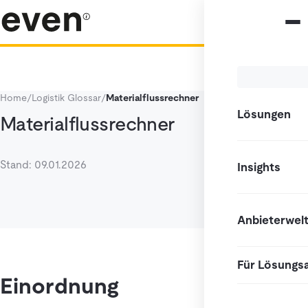
Home
/
Logistik Glossar
/
Materialflussrechner
Lösungen
Materialflussrechner
Stand: 09.01.2026
Insights
Anbieterwel
Für Lösungs
Einordnung