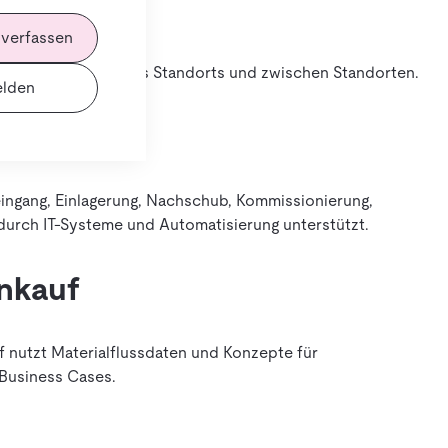
 verfassen
Waren innerhalb eines Standorts und zwischen Standorten.
lden
ingang, Einlagerung, Nachschub, Kommissionierung,
durch IT-Systeme und Automatisierung unterstützt.
inkauf
f nutzt Materialflussdaten und Konzepte für
Business Cases.