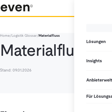
Home
/
Logistik Glossar
/
Materialfluss
Lösungen
Materialfluss
Insights
Stand: 09.01.2026
Anbieterwel
Für Lösungs