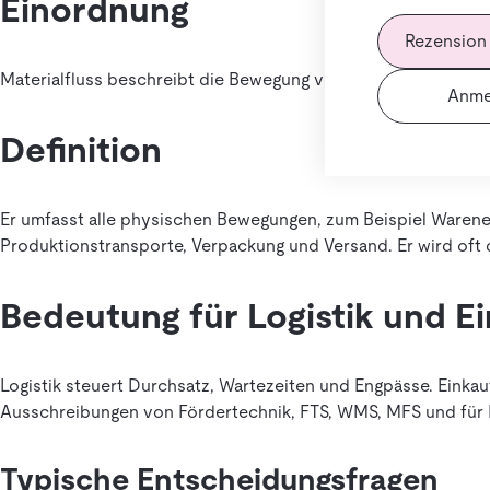
Einordnung
Rezension
Materialfluss beschreibt die Bewegung von Materialien und 
Anme
Definition
Er umfasst alle physischen Bewegungen, zum Beispiel Warene
Produktionstransporte, Verpackung und Versand. Er wird oft 
Bedeutung für Logistik und E
Logistik steuert Durchsatz, Wartezeiten und Engpässe. Einkau
Ausschreibungen von Fördertechnik, FTS, WMS, MFS und für 
Typische Entscheidungsfragen