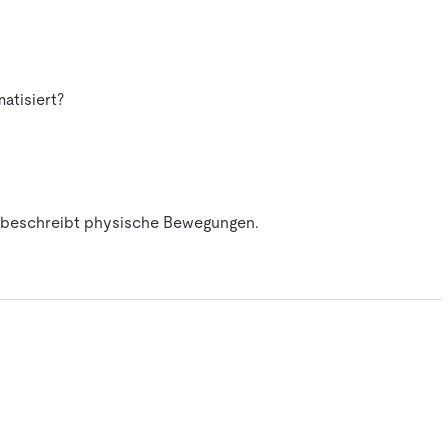
atisiert?
ss beschreibt physische Bewegungen.