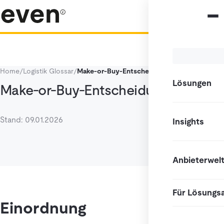
Home
/
Logistik Glossar
/
Make-or-Buy-Entscheidung
Lösungen
Make-or-Buy-Entscheidung
Stand: 09.01.2026
Insights
Anbieterwel
Für Lösungs
Einordnung