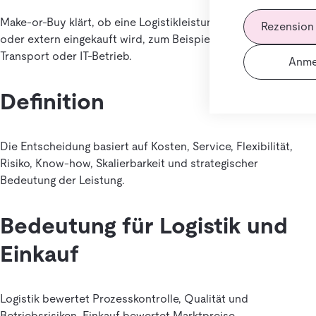
Make-or-Buy klärt, ob eine Logistikleistung intern erbracht
Rezension
oder extern eingekauft wird, zum Beispiel Lagerbetrieb,
Transport oder IT-Betrieb.
Anme
Definition
Die Entscheidung basiert auf Kosten, Service, Flexibilität,
Risiko, Know-how, Skalierbarkeit und strategischer
Bedeutung der Leistung.
Bedeutung für Logistik und
Einkauf
Logistik bewertet Prozesskontrolle, Qualität und
Betriebsrisiken. Einkauf bewertet Marktpreise,