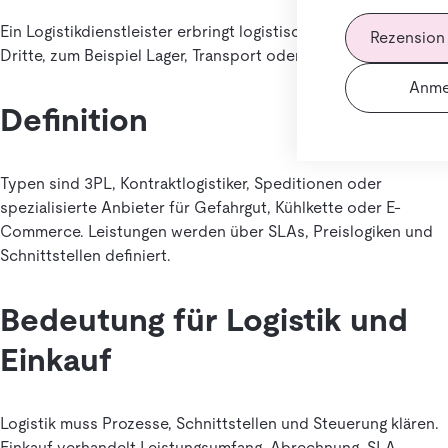
Ein Logistikdienstleister erbringt logistische Leistungen für
Rezension
Dritte, zum Beispiel Lager, Transport oder Fulfillment.
Anme
Definition
Typen sind 3PL, Kontraktlogistiker, Speditionen oder
spezialisierte Anbieter für Gefahrgut, Kühlkette oder E-
Commerce. Leistungen werden über SLAs, Preislogiken und
Schnittstellen definiert.
Bedeutung für Logistik und
Einkauf
Logistik muss Prozesse, Schnittstellen und Steuerung klären.
Einkauf verhandelt Leistungsumfang, Abrechnung, SLA,