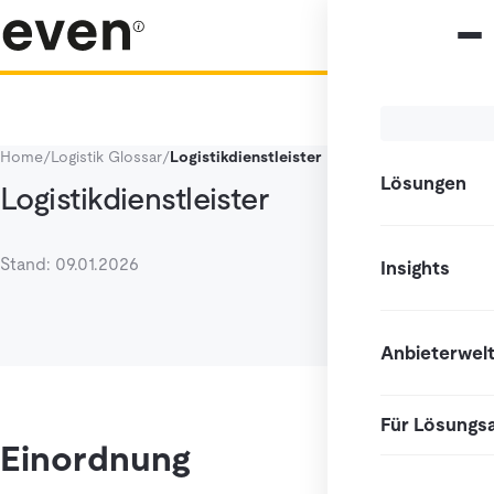
Home
/
Logistik Glossar
/
Logistikdienstleister
Lösungen
Logistikdienstleister
Stand: 09.01.2026
Insights
Anbieterwel
Für Lösungs
Einordnung