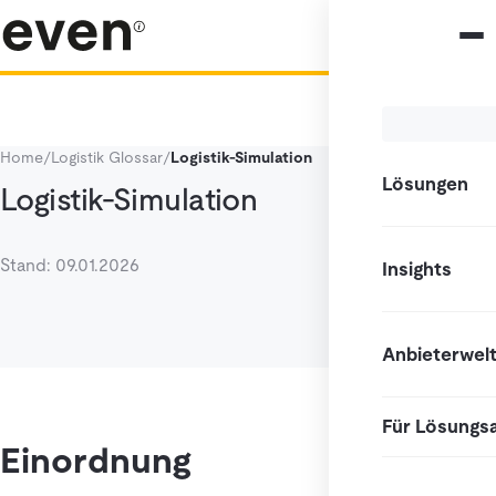
Home
/
Logistik Glossar
/
Logistik-Simulation
Lösungen
Logistik-Simulation
Stand: 09.01.2026
Insights
Anbieterwel
Für Lösungs
Einordnung