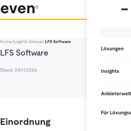
Home
/
Logistik Glossar
/
LFS Software
Lösungen
LFS Software
Stand: 09.01.2026
Insights
Anbieterwel
Für Lösungs
Einordnung