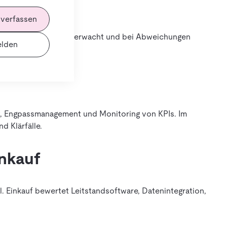
 verfassen
n laufenden Betrieb überwacht und bei Abweichungen
lden
ng, Engpassmanagement und Monitoring von KPIs. Im
 Klärfälle.
inkauf
el. Einkauf bewertet Leitstandsoftware, Datenintegration,