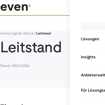
Home
/
Logistik Glossar
/
Leitstand
Lösungen
Leitstand
Insights
Stand: 09.01.2026
Anbieterwel
Für Lösungs