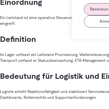
Einordnung
Rezension
Ein Leitstand ist eine operative Steuerungsfunktion, die de
Anme
eingreift.
Definition
Im Lager umfasst ein Leitstand Priorisierung, Wellensteueru
Transport umfasst er Statusüberwachung, ETA-Management und
Bedeutung für Logistik und E
Logistik erhöht Reaktionsfähigkeit und stabilisiert Servicelev
Dashboards, Rollenrechte und Supportanforderungen.