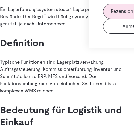
Ein Lagerführungssystem steuert Lagerprozesse und
Rezension
Bestände. Der Begriff wird häufig synonym zu WMS oder LVS
genutzt, je nach Unternehmen.
Anme
Definition
Typische Funktionen sind Lagerplatzverwaltung,
Auftragssteuerung, Kommissionierführung, Inventur und
Schnittstellen zu ERP, MFS und Versand. Der
Funktionsumfang kann von einfachen Systemen bis zu
komplexen WMS reichen.
Bedeutung für Logistik und
Einkauf