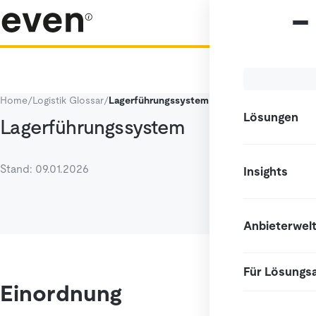
Home
/
Logistik Glossar
/
Lagerführungssystem
Lösungen
Lagerführungssystem
Stand: 09.01.2026
Insights
Anbieterwel
Für Lösungs
Einordnung