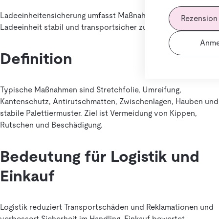
Ladeeinheitensicherung umfasst Maßnahmen, um eine
Rezension
Ladeeinheit stabil und transportsicher zu machen.
Anme
Definition
Typische Maßnahmen sind Stretchfolie, Umreifung,
Kantenschutz, Antirutschmatten, Zwischenlagen, Hauben und
stabile Palettiermuster. Ziel ist Vermeidung von Kippen,
Rutschen und Beschädigung.
Bedeutung für Logistik und
Einkauf
Logistik reduziert Transportschäden und Reklamationen und
verbessert Sicherheit im Handling. Einkauf bewertet