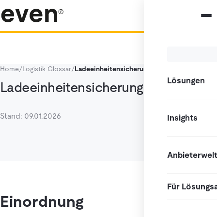
Home
/
Logistik Glossar
/
Ladeeinheitensicherung
Lösungen
Ladeeinheitensicherung
Stand: 09.01.2026
Insights
Anbieterwel
Für Lösungs
Einordnung