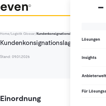
Home
/
Logistik Glossar
/
Kundenkonsignationslager
Lösungen
Kundenkonsignationslager
Stand: 09.01.2026
Insights
Anbieterwel
Für Lösungs
Einordnung