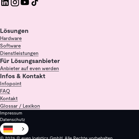
Lösungen
Hardware
Software
Dienstleistungen
Für Lösungsanbieter
Anbieter auf even werden
Infos & Kontakt
Infopoint
FAQ
Kontakt
Glossar / Lexikon
Impressum
Datenschutz
© 2026 © even logistics GmbH. Alle Rechte vorbehalten.