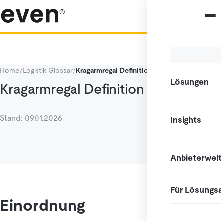
Home
/
Logistik Glossar
/
Kragarmregal Definition
Lösungen
Kragarmregal Definition
Stand: 09.01.2026
Insights
Anbieterwel
Für Lösungs
Einordnung