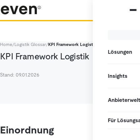
Home
/
Logistik Glossar
/
KPI Framework Logistik
Lösungen
KPI Framework Logistik
Stand: 09.01.2026
Insights
Anbieterwel
Für Lösungs
Einordnung