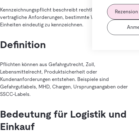
Kennzeichnungspflicht beschreibt rechtliche oder
Rezension
vertragliche Anforderungen, bestimmte Waren oder
Einheiten eindeutig zu kennzeichnen.
Anme
Definition
Pflichten können aus Gefahrgutrecht, Zoll,
Lebensmittelrecht, Produktsicherheit oder
Kundenanforderungen entstehen. Beispiele sind
Gefahrgutlabels, MHD, Chargen, Ursprungsangaben oder
SSCC-Labels.
Bedeutung für Logistik und
Einkauf