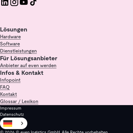
Lösungen
Hardware
Software
Dienstleistungen
Für Lösungsanbieter
Anbieter auf even werden
Infos & Kontakt
Infopoint
FAQ
Kontakt
Glossar / Lexikon
Impressum
Datenschutz
© 2026 © even logistics GmbH. Alle Rechte vorbehalten.