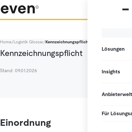
Home
/
Logistik Glossar
/
Kennzeichnungspflicht
Lösungen
Kennzeichnungspflicht
Stand: 09.01.2026
Insights
Anbieterwel
Für Lösungs
Einordnung