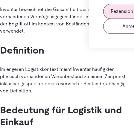
Inventar bezeichnet die Gesamtheit der im Unternehmen
Rezension
vorhandenen Vermögensgegenstände. In der Logistik wird
der Begriff oft im Kontext von Beständen und Inventur
Anme
verwendet.
Definition
Im engeren Logistikkontext meint Inventar häufig den
physisch vorhandenen Warenbestand zu einem Zeitpunkt,
inklusive gesperrter oder reservierter Bestände, abhängig
von Definition.
Bedeutung für Logistik und
Einkauf