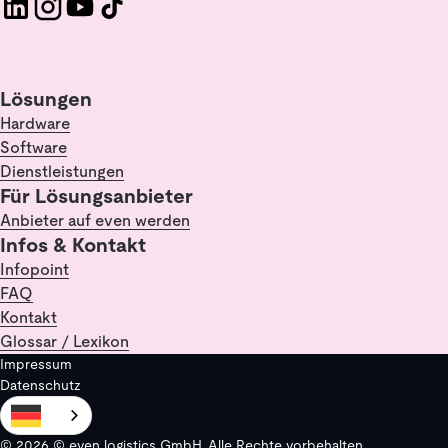
Lösungen
Hardware
Software
Dienstleistungen
Für Lösungsanbieter
Anbieter auf even werden
Infos & Kontakt
Infopoint
FAQ
Kontakt
Glossar / Lexikon
Impressum
Datenschutz
© 2026 © even logistics GmbH. Alle Rechte vorbehalten.