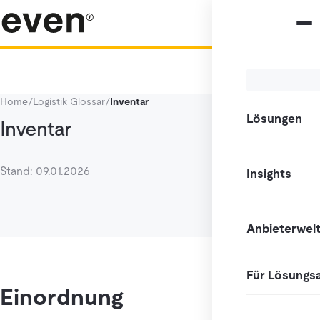
Home
/
Logistik Glossar
/
Inventar
Lösungen
Inventar
Stand: 09.01.2026
Insights
Anbieterwel
Für Lösungs
Einordnung