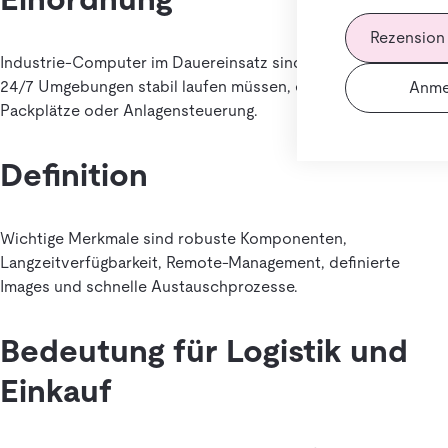
Rezension
Industrie-Computer im Dauereinsatz sind Rechner, die in
24/7 Umgebungen stabil laufen müssen, etwa Leitstand,
Anme
Packplätze oder Anlagensteuerung.
Definition
Wichtige Merkmale sind robuste Komponenten,
Langzeitverfügbarkeit, Remote-Management, definierte
Images und schnelle Austauschprozesse.
Bedeutung für Logistik und
Einkauf