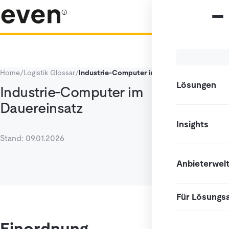
Home
/
Logistik Glossar
/
Industrie-Computer im Dauereinsatz
Lösungen
Industrie-Computer im
Dauereinsatz
Insights
Stand: 09.01.2026
Anbieterwel
Für Lösungs
Einordnung