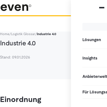
Home
/
Logistik Glossar
/
Industrie 4.0
Lösungen
Industrie 4.0
Stand: 09.01.2026
Insights
Anbieterwel
Für Lösungs
Einordnung