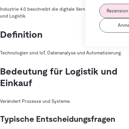
Industrie 4.0 beschreibt die digitale Vernetzung von Industrie
Rezension
und Logistik.
Anme
Definition
Technologien sind IoT, Datenanalyse und Automatisierung.
Bedeutung für Logistik und
Einkauf
Verändert Prozesse und Systeme.
Typische Entscheidungsfragen