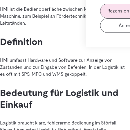
HMI ist die Bedienoberfläche zwischen Mensch und
Rezension
Maschine, zum Beispiel an Fördertechnik, Packanlagen oder
Leitständen.
Anme
Definition
HMI umfasst Hardware und Software zur Anzeige von
Zuständen und zur Eingabe von Befehlen. In der Logistik ist
es oft mit SPS, MFC und WMS gekoppelt.
Bedeutung für Logistik und
Einkauf
Logistik braucht klare, fehlerarme Bedienung im Störfall.
Einkauf bewertet Usability, Robustheit, Ersatzteile,