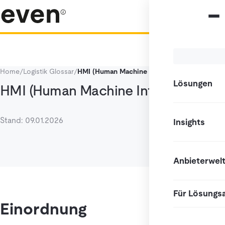
Home
/
Logistik Glossar
/
HMI (Human Machine Interface)
Lösungen
HMI (Human Machine Interface)
Stand: 09.01.2026
Insights
Anbieterwel
Für Lösungs
Einordnung