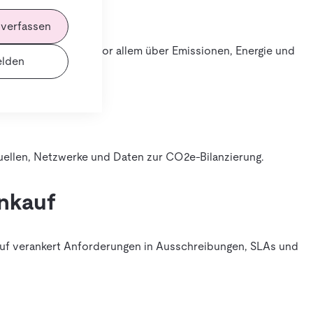
 verfassen
sch zu verbessern, vor allem über Emissionen, Energie und
lden
uellen, Netzwerke und Daten zur CO2e-Bilanzierung.
inkauf
auf verankert Anforderungen in Ausschreibungen, SLAs und