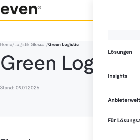
Home
/
Logistik Glossar
/
Green Logistic
Lösungen
Green Logistic
Insights
Stand: 09.01.2026
Anbieterwel
Für Lösungs