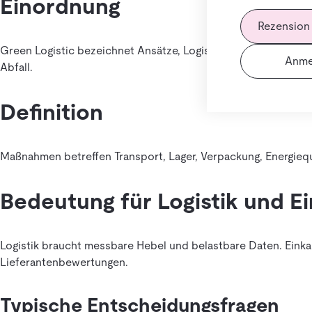
Einordnung
Rezension
Green Logistic bezeichnet Ansätze, Logistikprozesse ökologi
Anme
Abfall.
Definition
Maßnahmen betreffen Transport, Lager, Verpackung, Energieq
Bedeutung für Logistik und E
Logistik braucht messbare Hebel und belastbare Daten. Eink
Lieferantenbewertungen.
Typische Entscheidungsfragen