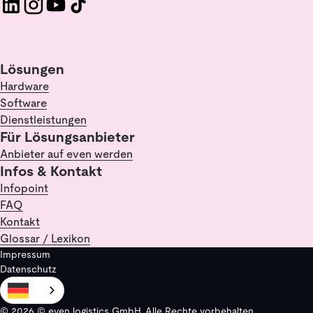
Lösungen
Hardware
Software
Dienstleistungen
Für Lösungsanbieter
Anbieter auf even werden
Infos & Kontakt
Infopoint
FAQ
Kontakt
Glossar / Lexikon
Impressum
Datenschutz
© 2026 © even logistics GmbH. Alle Rechte vorbehalten.