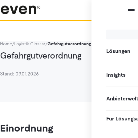
Home
/
Logistik Glossar
/
Gefahrgutverordnung
Lösungen
Gefahrgutverordnung
Stand: 09.01.2026
Insights
Anbieterwel
Für Lösungs
Einordnung