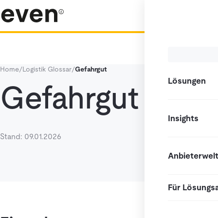
Home
/
Logistik Glossar
/
Gefahrgut
Lösungen
Gefahrgut
Insights
Stand: 09.01.2026
Anbieterwel
Für Lösungs