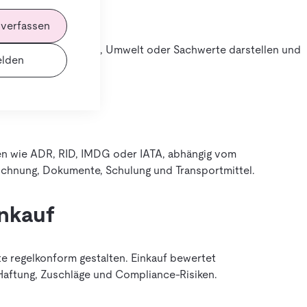
 verfassen
Risiken für Menschen, Umwelt oder Sachwerte darstellen und
lden
rken wie ADR, RID, IMDG oder IATA, abhängig vom
ichnung, Dokumente, Schulung und Transportmittel.
inkauf
 regelkonform gestalten. Einkauf bewertet
 Haftung, Zuschläge und Compliance-Risiken.