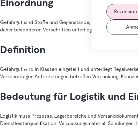
Einordnung
Rezension
Gefahrgut sind Stoffe und Gegenstände, die beim Transport 
Anme
daher besonderen Vorschriften unterliegen.
Definition
Gefahrgut wird in Klassen eingeteilt und unterliegt Regelwe
Verkehrsträger. Anforderungen betreffen Verpackung, Kennze
Bedeutung für Logistik und E
Logistik muss Prozesse, Lagerbereiche und Versanddokumente
Dienstleisterqualifikation, Verpackungsmaterial, Schulungen,