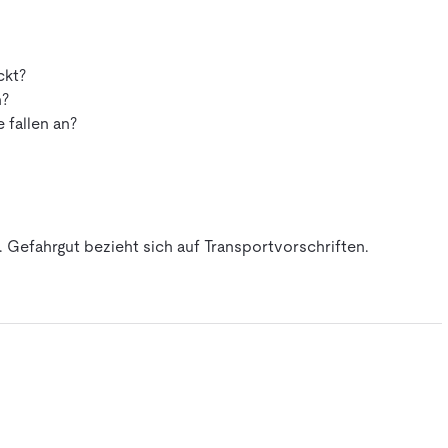
ckt?
h?
 fallen an?
 Gefahrgut bezieht sich auf Transportvorschriften.