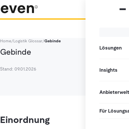
Home
/
Logistik Glossar
/
Gebinde
Lösungen
Gebinde
Stand: 09.01.2026
Insights
Anbieterwel
Für Lösungs
Einordnung