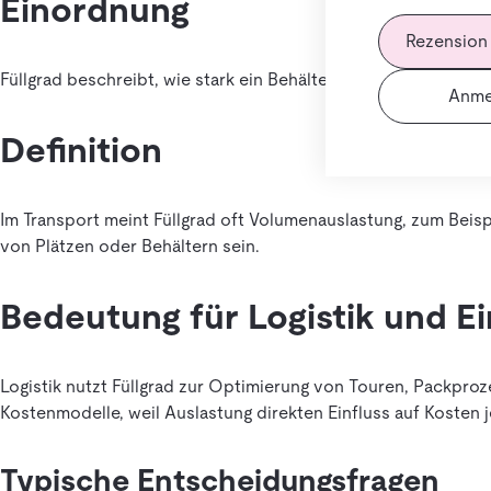
Einordnung
Rezension
Füllgrad beschreibt, wie stark ein Behälter, Fahrzeug oder Lage
Anme
Definition
Im Transport meint Füllgrad oft Volumenauslastung, zum Beis
von Plätzen oder Behältern sein.
Bedeutung für Logistik und E
Logistik nutzt Füllgrad zur Optimierung von Touren, Packproze
Kostenmodelle, weil Auslastung direkten Einfluss auf Kosten je
Typische Entscheidungsfragen