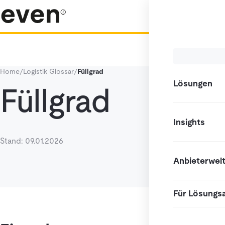
Home
/
Logistik Glossar
/
Füllgrad
Lösungen
Füllgrad
Insights
Stand: 09.01.2026
Anbieterwel
Für Lösungs