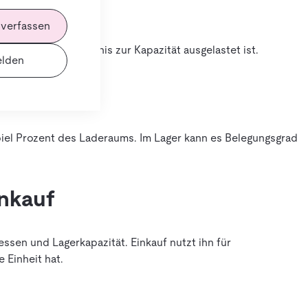
 verfassen
rbereich im Verhältnis zur Kapazität ausgelastet ist.
lden
piel Prozent des Laderaums. Im Lager kann es Belegungsgrad
inkauf
ssen und Lagerkapazität. Einkauf nutzt ihn für
 Einheit hat.