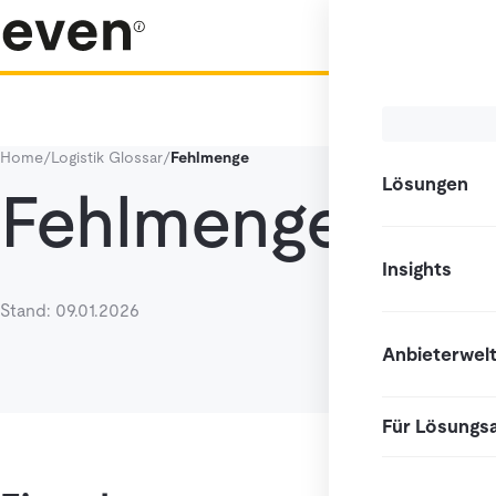
Home
/
Logistik Glossar
/
Fehlmenge
Lösungen
Fehlmenge
Insights
Stand: 09.01.2026
Anbieterwel
Für Lösungs