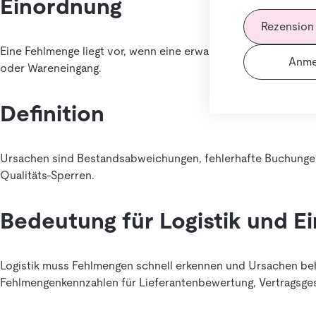
Einordnung
Rezension
Eine Fehlmenge liegt vor, wenn eine erwartete Menge nicht ve
Anme
oder Wareneingang.
Definition
Ursachen sind Bestandsabweichungen, fehlerhafte Buchungen,
Qualitäts-Sperren.
Bedeutung für Logistik und E
Logistik muss Fehlmengen schnell erkennen und Ursachen behe
Fehlmengenkennzahlen für Lieferantenbewertung, Vertragsges