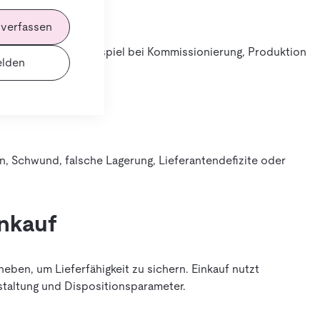
 verfassen
rfügbar ist, zum Beispiel bei Kommissionierung, Produktion
lden
 Schwund, falsche Lagerung, Lieferantendefizite oder
inkauf
ben, um Lieferfähigkeit zu sichern. Einkauf nutzt
taltung und Dispositionsparameter.