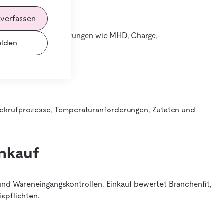
 verfassen
t speziellen Anforderungen wie MHD, Charge,
lden
ückrufprozesse, Temperaturanforderungen, Zutaten und
inkauf
nd Wareneingangskontrollen. Einkauf bewertet Branchenfit,
spflichten.