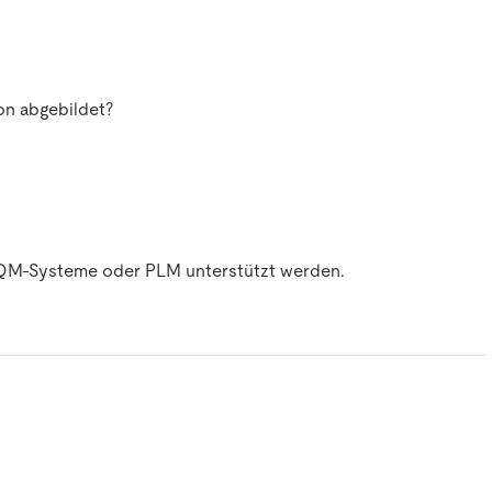
on abgebildet?
 QM-Systeme oder PLM unterstützt werden.