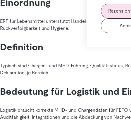
Einordnung
Rezension
ERP für Lebensmittel unterstützt Handel oder Produktion mi
Anme
Rückverfolgbarkeit und Hygiene.
Definition
Typisch sind Chargen- und MHD-Führung, Qualitätsstatus, R
Deklaration, je Bereich.
Bedeutung für Logistik und E
Logistik braucht korrekte MHD- und Chargendaten für FEFO u
Auditfähigkeit, Integrationen und die Abdeckung von Nachwei