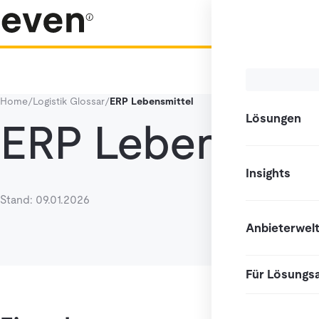
Home
/
Logistik Glossar
/
ERP Lebensmittel
Lösungen
ERP Lebensmitt
Insights
Stand: 09.01.2026
Anbieterwel
Für Lösungs