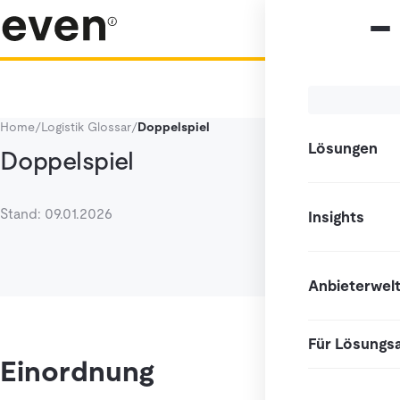
Home
/
Logistik Glossar
/
Doppelspiel
Lösungen
Doppelspiel
Stand: 09.01.2026
Insights
Anbieterwel
Für Lösungs
Einordnung