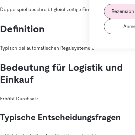
Doppelspiel beschreibt gleichzeitige Ein- und Auslagerung.
Rezension
Definition
Anme
Typisch bei automatischen Regalsystemen.
Bedeutung für Logistik und
Einkauf
Erhöht Durchsatz.
Typische Entscheidungsfragen