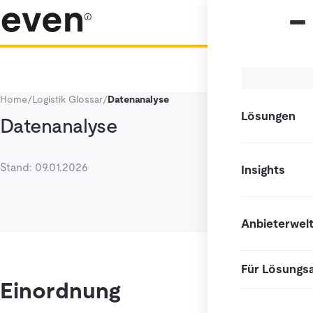
Home
/
Logistik Glossar
/
Datenanalyse
Lösungen
Datenanalyse
Stand: 09.01.2026
Insights
Anbieterwel
Für Lösungs
Einordnung