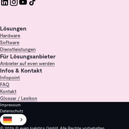
Lösungen
Hardware
Software
Dienstleistungen
Für Lösungsanbieter
Anbieter auf even werden
Infos & Kontakt
Infopoint
FAQ
Kontakt
Glossar / Lexikon
Impressum
Datenschutz
© 2026 © even logistics GmbH. Alle Rechte vorbehalten.