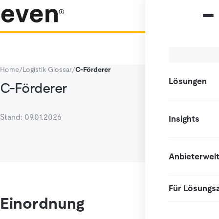
Home
/
Logistik Glossar
/
C-Förderer
Lösungen
C-Förderer
Stand: 09.01.2026
Insights
Anbieterwel
Für Lösungs
Einordnung