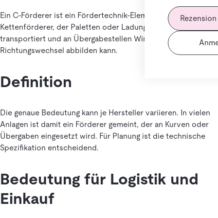
Ein C-Förderer ist ein Fördertechnik-Element, meist ein
Rezension
Kettenförderer, der Paletten oder Ladungsträger
transportiert und an Übergabestellen Winkel oder
Anme
Richtungswechsel abbilden kann.
Definition
Die genaue Bedeutung kann je Hersteller variieren. In vielen
Anlagen ist damit ein Förderer gemeint, der an Kurven oder
Übergaben eingesetzt wird. Für Planung ist die technische
Spezifikation entscheidend.
Bedeutung für Logistik und
Einkauf