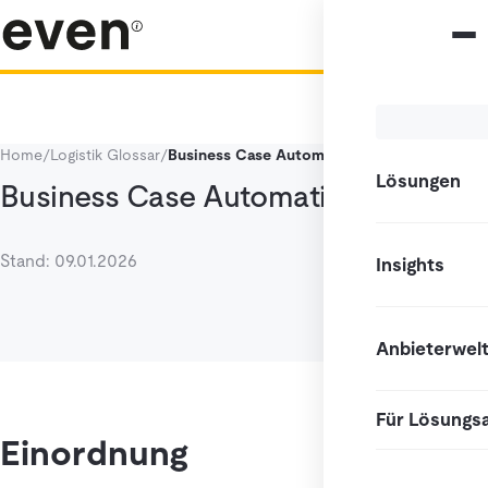
Home
/
Logistik Glossar
/
Business Case Automatisierung
Lösungen
Business Case Automatisierung
Stand: 09.01.2026
Insights
Anbieterwel
Für Lösungs
Einordnung