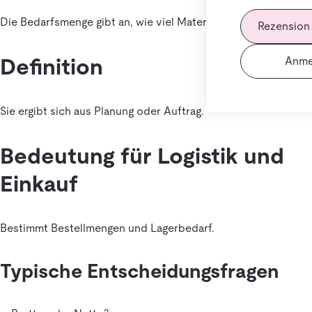
Die Bedarfsmenge gibt an, wie viel Material benötigt wird.
Rezension
Definition
Anme
Sie ergibt sich aus Planung oder Auftrag.
Bedeutung für Logistik und
Einkauf
Bestimmt Bestellmengen und Lagerbedarf.
Typische Entscheidungsfragen