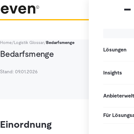
Home
/
Logistik Glossar
/
Bedarfsmenge
Lösungen
Bedarfsmenge
Stand: 09.01.2026
Insights
Anbieterwel
Für Lösungs
Einordnung