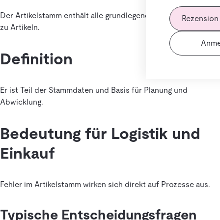
Der Artikelstamm enthält alle grundlegenden Informationen
Rezension
zu Artikeln.
Anme
Definition
Er ist Teil der Stammdaten und Basis für Planung und
Abwicklung.
Bedeutung für Logistik und
Einkauf
Fehler im Artikelstamm wirken sich direkt auf Prozesse aus.
Typische Entscheidungsfragen