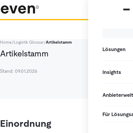
Home
/
Logistik Glossar
/
Artikelstamm
Lösungen
Artikelstamm
Stand: 09.01.2026
Insights
Anbieterwel
Für Lösungs
Einordnung