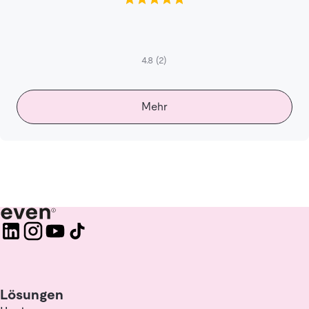
4.8
(2)
Mehr
Lösungen