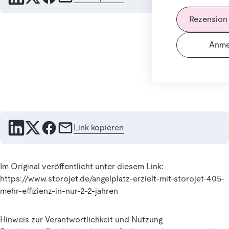
Rezension
Anme
Link kopieren
Im Original veröffentlicht unter diesem Link:
https://www.storojet.de/angelplatz-erzielt-mit-storojet-405-
mehr-effizienz-in-nur-2-2-jahren
Hinweis zur Verantwortlichkeit und Nutzung