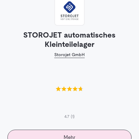
STOROJET automatisches
Kleinteilelager
Storojet GmbH
4.7
(1)
Mehr