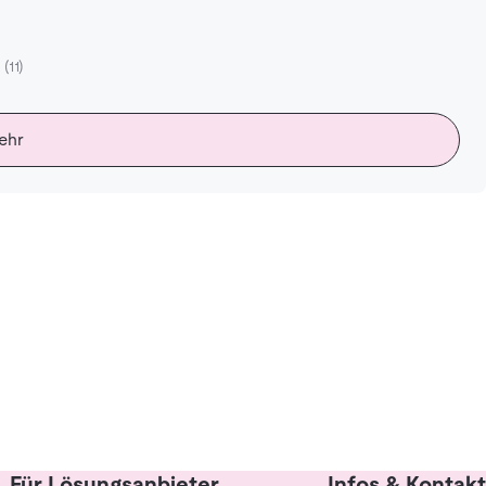
5
(11)
ehr
Für Lösungsanbieter
Infos & Kontakt