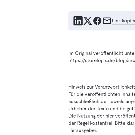
Link kopie
Im Original veröffentlicht unte
https://storelogix.de/blog/a
Hinweis zur Verantwortlichkei
Für die veröffentlichten Inhalt
ausschließlich der jeweils ang
Urheber der Texte und beigefü
Die Nutzung der hier veröffent
der Regel kostenfrei. Bitte kl
Herausgeber.