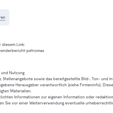
ren
r diesem Link:
nwenderbericht-petromax
t und Nutzung
e, Stellenangebote sowie das bereitgestellte Bild-, Ton- und I
egebene Herausgeber verantwortlich (siehe Firmeninfo). Dieser
gten Materialien.
lichten Informationen zur eigenen Information oder redaktione
ären Sie vor einer Weiterverwendung eventuelle urheberrechtl