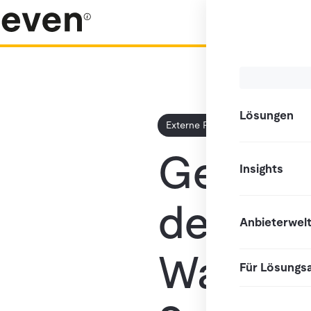
Lösungen
Externe Pressemitteilung
Gezielt 
Insights
deutlich
Anbieterwel
Wareho
Für Lösungs