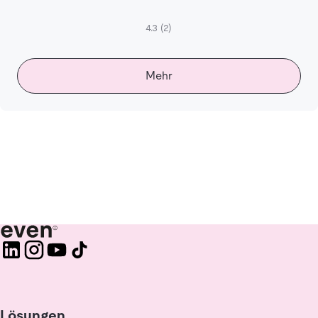
4.3
(2)
Mehr
Lösungen