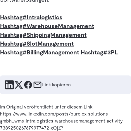
Hashtag#Intralogistics
Hashtag#WarehouseManagement
Hashtag#ShippingManagement
Hashtag#SlotManagement
Hashtag#BillingManagement
Hashtag#3PL
Link kopieren
Im Original veröffentlicht unter diesem Link:
https://www.linkedin.com/posts/purelox-solutions-
gmbh_wms-intralogistics-warehousemanagement-activity-
7389250267679977472-xQjZ?