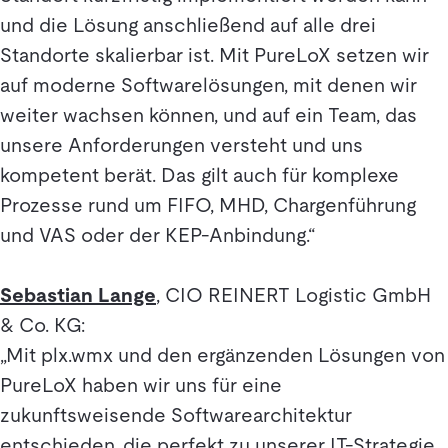
und die Lösung anschließend auf alle drei
Standorte skalierbar ist. Mit PureLoX setzen wir
auf moderne Softwarelösungen, mit denen wir
weiter wachsen können, und auf ein Team, das
unsere Anforderungen versteht und uns
kompetent berät. Das gilt auch für komplexe
Prozesse rund um FIFO, MHD, Chargenführung
und VAS oder der KEP-Anbindung.“
Sebastian Lange
, CIO REINERT Logistic GmbH
& Co. KG:
„Mit plx.wmx und den ergänzenden Lösungen von
PureLoX haben wir uns für eine
zukunftsweisende Softwarearchitektur
entschieden, die perfekt zu unserer IT-Strategie