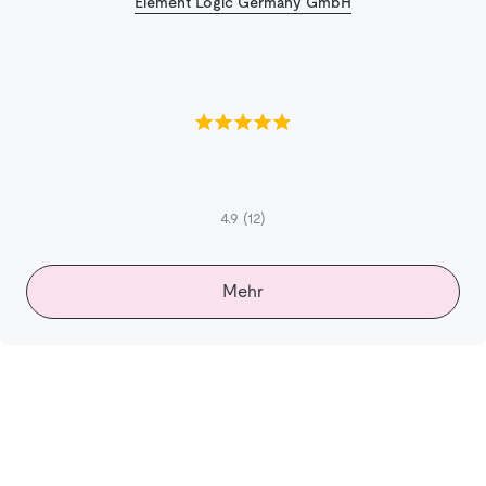
Element Logic Germany GmbH
4.9
(12)
Mehr