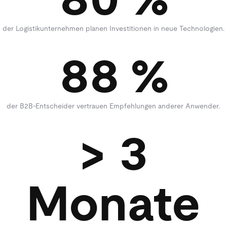
der Logistikunternehmen planen Investitionen in neue Technologien.
88 %
der B2B-Entscheider vertrauen Empfehlungen anderer Anwender.
> 3
Monate