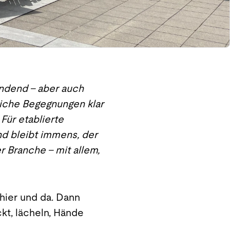
bindend – aber auch
iche Begegnungen klar
Für etablierte
nd bleibt immens, der
r Branche – mit allem,
hier und da. Dann
kt, lächeln, Hände