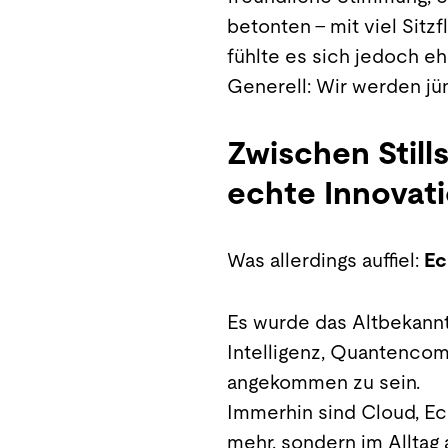
betonten – mit viel Sit
fühlte es sich jedoch e
Generell: Wir werden jün
Zwischen Still
echte Innovat
Was allerdings auffiel:
Ec
Es wurde das Altbekannte
Intelligenz, Quantencom
angekommen zu sein.
Immerhin sind Cloud, Ech
mehr, sondern im Alltag