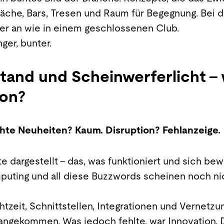
zfläche, Bars, Tresen und Raum für Begegnung. Bei
her an wie in einem geschlossenen Club.
ger, bunter.
stand und Scheinwerferlicht – 
ion?
hte Neuheiten? Kaum. Disruption? Fehlanzeige.
 dargestellt – das, was funktioniert und sich bew
puting und all diese Buzzwords scheinen noch nic
tzeit, Schnittstellen, Integrationen und Vernetzu
 angekommen. Was jedoch fehlte, war Innovation. D