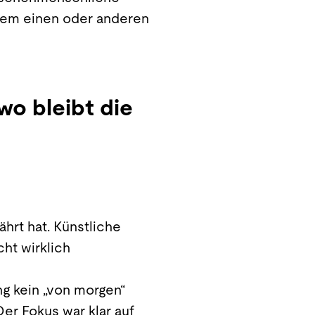
 dem einen oder anderen
wo bleibt die
ährt hat. Künstliche
ht wirklich
ng kein „von morgen“
er Fokus war klar auf