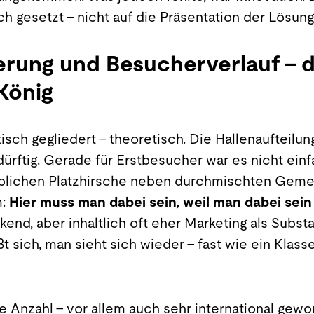
 gesetzt – nicht auf die Präsentation der Lösu
erung und Besucherverlauf – 
König
sch gegliedert – theoretisch. Die Hallenaufteilun
ftig. Gerade für Erstbesucher war es nicht einfac
lichen Platzhirsche neben durchmischten Geme
m:
Hier muss man dabei sein, weil man dabei sei
kend, aber inhaltlich oft eher Marketing als Substa
t sich, man sieht sich wieder – fast wie ein Klass
 Anzahl – vor allem auch sehr international gewo