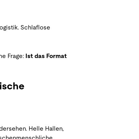
gistik. Schlaflose
he Frage:
Ist das Format
sische
ersehen. Helle Hallen,
wischenmenschliche