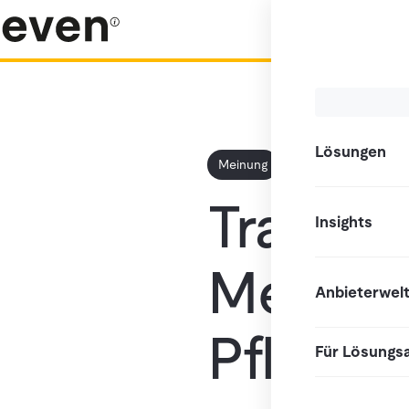
Lösungen
Meinung
Transpo
Insights
Messew
Anbieterwel
Pflicht
Für Lösungs