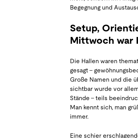
Begegnung und Austausch
Setup, Orienti
Mittwoch war 
Die Hallen waren themati
gesagt – gewöhnungsbedür
Große Namen und die üb
sichtbar wurde vor alle
Stände – teils beeindruc
Man kennt sich, man grüß
immer.
Eine schier erschlagende