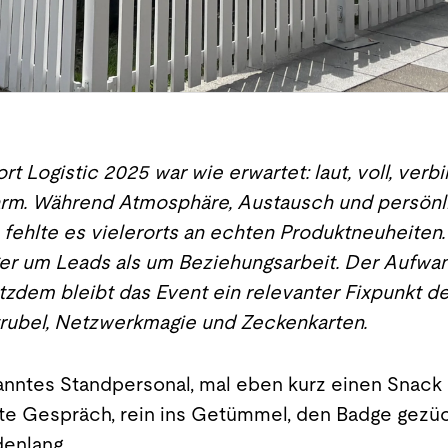
ort Logistic 2025 war wie erwartet: laut, voll, ver
sarm. Während Atmosphäre, Austausch und persönl
fehlte es vielerorts an echten Produktneuheiten. 
ger um Leads als um Beziehungsarbeit. Der Aufwa
tzdem bleibt das Event ein relevanter Fixpunkt de
rubel, Netzwerkmagie und Zeckenkarten.
nntes Standpersonal, mal eben kurz einen Snack 
te Gespräch, rein ins Getümmel, den Badge gezüc
denlang.