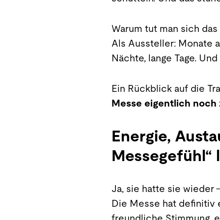
Warum tut man sich das 
Als Aussteller: Monate a
Nächte, lange Tage. Und d
Ein Rückblick auf die Tr
Messe eigentlich noch 
Energie, Austa
Messegefühl“ 
Ja, sie hatte sie wieder 
Die Messe hat definitiv
freundliche Stimmung, e