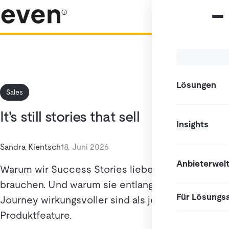
Lösungen
Sales
It's still stories that sell
Insights
Sandra Kientsch
18. Juni 2026
Anbieterwel
Warum wir Success Stories lieben – und
brauchen. Und warum sie entlang der Customer
Für Lösungs
Journey wirkungsvoller sind als jedes
Produktfeature.