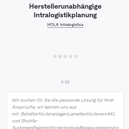
Herstellerunabhängige
Intralogistikplanung
HOLA Intralogistics
0
(0)
Wir suchen für Sie die passende Lösung für Ihrer
Ansprüche, wir kennen uns aus
mit: BehälterförderanlagenLamellenförderernAKL
und Shuttle-
SystemenPalettenfördertechnikRegalsystemenVon