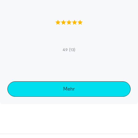
4.9
(13)
Mehr