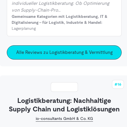
individueller Logistikberatung. Ob Optimierung
von Supply-Chain-Pro…
Gemeinsame Kategorien mit Logistikberatung, IT &
Digitalisierung - für Logistik, Industrie & Handel:
Lagerplanung
Alle Reviews zu Logistikberatung & Vermittlung
#16
Logistikberatung: Nachhaltige
Supply Chain und Logistiklösungen
io-consultants GmbH & Co. KG