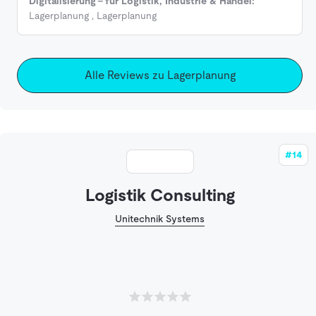
Digitalisierung - für Logistik, Industrie & Handel:
Lagerplanung
,
Lagerplanung
Alle Reviews zu Lagerplanung
#14
Logistik Consulting
Unitechnik Systems