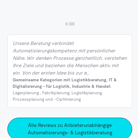
0
(0)
Unsere Beratung verbindet
Automatisierungskompetenz mit persönlicher
Nähe. Wir denken Prozesse ganzheitlich, verstehen
Ihre Ziele und beziehen die Menschen aktiv mit
ein. Von der ersten Idee bis zur e…
Gemeinsame Kategorien mit Logistikberatung, IT &
Digitalisierung - für Logistik, Industrie & Handel:
Lagerplanung
,
Fabrikplanung
,
Logistikplanung
,
Prozessplanung und -Optimierung
Alle Reviews zu Anbieterunabhängige
Automatisierungs- & Logistikberatung