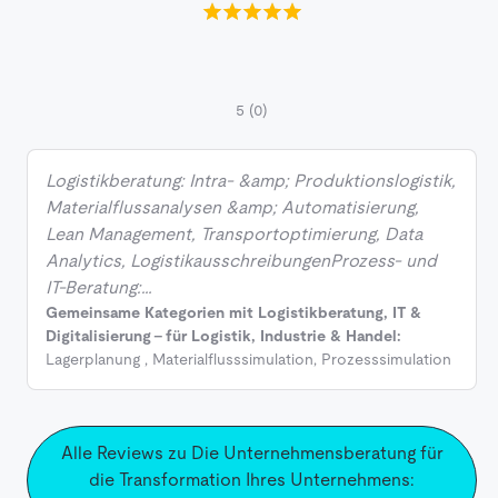
5
(0)
Logistikberatung: Intra- &amp; Produktionslogistik,
Materialflussanalysen &amp; Automatisierung,
Lean Management, Transportoptimierung, Data
Analytics, LogistikausschreibungenProzess- und
IT-Beratung:…
Gemeinsame Kategorien mit Logistikberatung, IT &
Digitalisierung - für Logistik, Industrie & Handel:
Lagerplanung
,
Materialflusssimulation
,
Prozesssimulation
Alle Reviews zu Die Unternehmensberatung für
die Transformation Ihres Unternehmens: