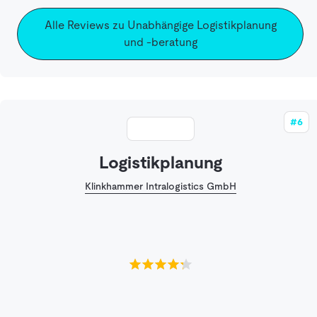
Alle Reviews zu Unabhängige Logistikplanung
und -beratung
#6
Logistikplanung
Klinkhammer Intralogistics GmbH