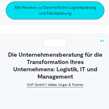
Alle Reviews zu Ganzheitliche Logistikplanung
und Fabrikplanung
#2
Die Unternehmensberatung für die
Transformation Ihres
Unternehmens: Logistik, IT und
Management
VUP GmbH | Vallée, Unger & Partner