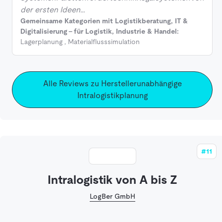
der ersten Ideen…
Gemeinsame Kategorien mit Logistikberatung, IT &
Digitalisierung - für Logistik, Industrie & Handel:
Lagerplanung
,
Materialflusssimulation
Alle Reviews zu Herstellerunabhängige
Intralogistikplanung
#11
Intralogistik von A bis Z
LogBer GmbH