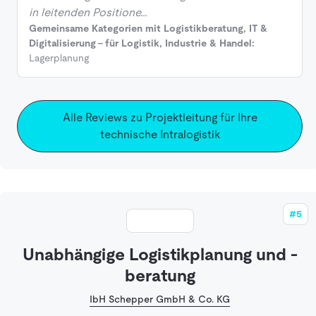
in leitenden Positione…
Gemeinsame Kategorien mit Logistikberatung, IT &
Digitalisierung - für Logistik, Industrie & Handel:
Lagerplanung
Alle Reviews zu Projektleitung für Ihre
technische Intralogistik
#5
Unabhängige Logistikplanung und -
beratung
IbH Schepper GmbH & Co. KG