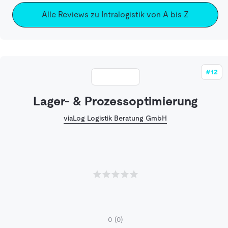
Alle Reviews zu Intralogistik von A bis Z
#12
Lager- & Prozessoptimierung
viaLog Logistik Beratung GmbH
0
(0)