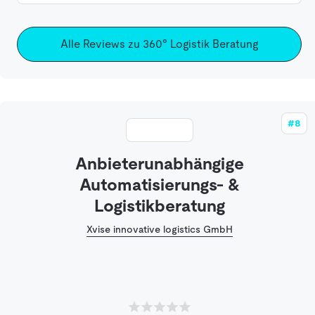
Alle Reviews zu 360° Logistik Beratung
#8
Anbieterunabhängige
Automatisierungs- &
Logistikberatung
Xvise innovative logistics GmbH