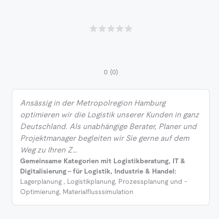
0
(0)
Ansässig in der Metropolregion Hamburg
optimieren wir die Logistik unserer Kunden in ganz
Deutschland. Als unabhängige Berater, Planer und
Projektmanager begleiten wir Sie gerne auf dem
Weg zu Ihren Z…
Gemeinsame Kategorien mit Logistikberatung, IT &
Digitalisierung - für Logistik, Industrie & Handel:
Lagerplanung
,
Logistikplanung
,
Prozessplanung und -
Optimierung
,
Materialflusssimulation