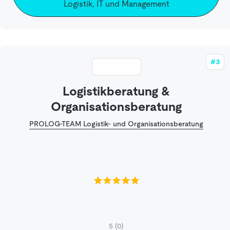
Logistik, IT und Management
#3
Logistikberatung &
Organisationsberatung
PROLOG-TEAM Logistik- und Organisationsberatung
5
(0)