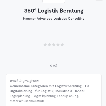
360° Logistik Beratung
Hammer Advanced Logistics Consulting
0
(0)
work in progress
Gemeinsame Kategorien mit Logistikberatung, IT &
Digitalisierung - für Logistik, Industrie & Handel:
Lagerplanung
,
Logistikplanung
,
Fabrikplanung
,
Materialflusssimulation