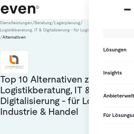
/
/
/
Dienstleistungen
Beratung
Lagerplanung
Logistikberatung, IT & Digitalisierung - für Logistik, Industrie & Handel
/
Alternativen
Lösungen
Insights
Top 10 Alternativen zu
Logistikberatung, IT &
Anbieterwel
Digitalisierung - für Logistik,
Industrie & Handel
Für Lösungs