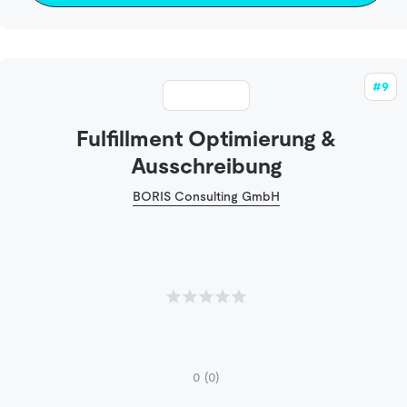
#9
Fulfillment Optimierung &
Ausschreibung
BORIS Consulting GmbH
0
(0)