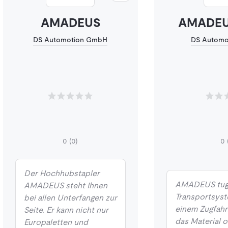
AMADEUS
AMADEUS
DS Automotion GmbH
DS Automo
0
(0)
0
Der Hochhubstapler
AMADEUS tugge
AMADEUS steht Ihnen
Transportsyst
bei allen Unterfangen zur
einem Zugfahr
Seite. Er kann nicht nur
das Material 
Europaletten und