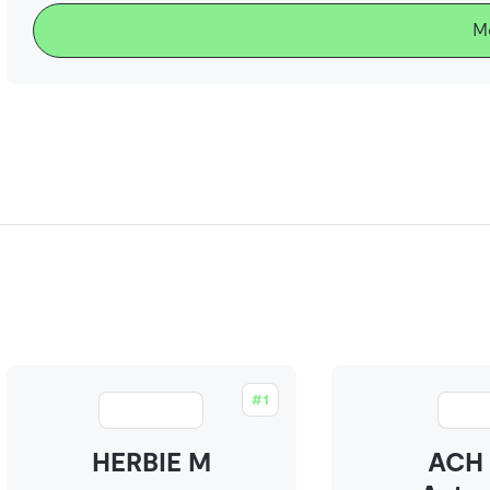
M
#1
HERBIE M
ACH 