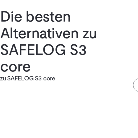
Die besten
Alternativen zu
SAFELOG S3
core
zu SAFELOG S3 core