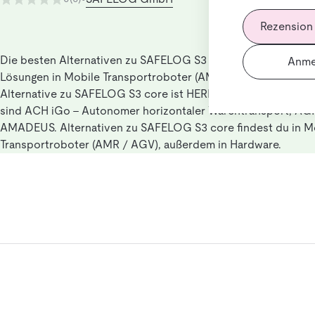
Rezension
Die besten Alternativen zu SAFELOG S3 core für Nutzer, die 
Anme
Lösungen in Mobile Transportroboter (AMR / AGV) suchen. D
Alternative zu SAFELOG S3 core ist HERBIE M. Weitere ähnli
sind ACH iGo - Autonomer horizontaler Warentransport, A
AMADEUS. Alternativen zu SAFELOG S3 core findest du in M
Transportroboter (AMR / AGV), außerdem in Hardware.