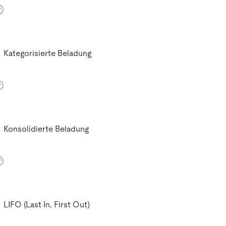
Kategorisierte Beladung
Konsolidierte Beladung
LIFO (Last In, First Out)