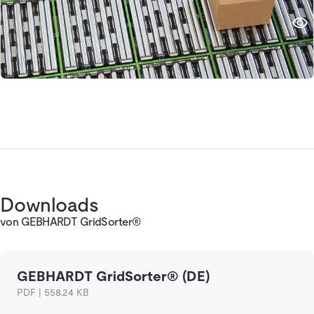
Downloads
von GEBHARDT GridSorter®
GEBHARDT GridSorter® (DE)
PDF | 558.24 KB