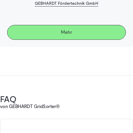
GEBHARDT Fördertechnik GmbH
Mehr
FAQ
von GEBHARDT GridSorter®