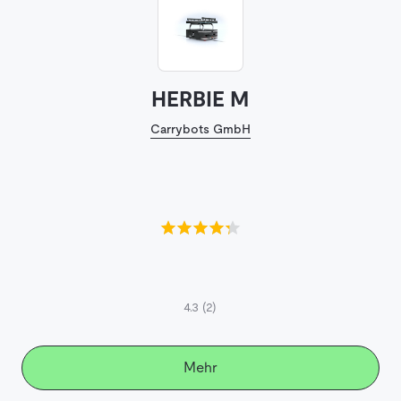
HERBIE M
Carrybots GmbH
4.3
(2)
Mehr