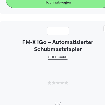
Hochhubwagen
FM-X iGo - Automatisierter
Schubmaststapler
STILL GmbH
0
(0)