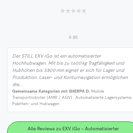
0
(0)
Der STILL EXV iGo ist ein automatisierter
Hochhubwagen. Mit bis zu 1.600 kg Tragfähigkeit und
Hubhöhen bis 3.800 mm eignet er sich für Lager und
Produktion. Laser‑ und Konturnavigation ermöglichen
die…
Gemeinsame Kategorien mit SHERPA D:
Mobile
Transportroboter (AMR / AGV)
,
Automatisierte Lagersysteme
,
Paletten- und Hubwagen
Alle Reviews zu EXV iGo - Automatisierter