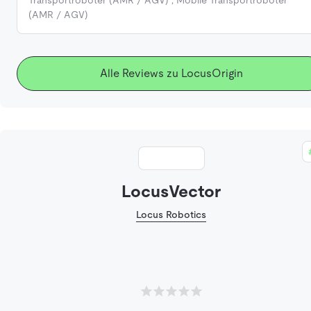
(AMR / AGV)
Alle Reviews zu LocusOrigin
LocusVector
Locus Robotics