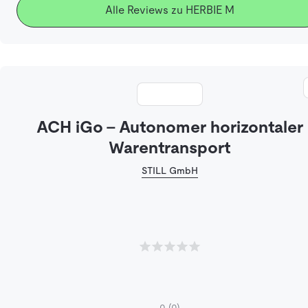
Alle Reviews zu HERBIE M
ACH iGo - Autonomer horizontaler
Warentransport
STILL GmbH
0
(0)