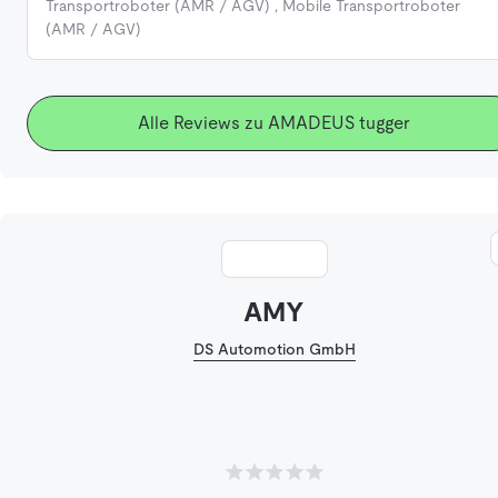
Transportroboter (AMR / AGV)
,
Mobile Transportroboter
(AMR / AGV)
Alle Reviews zu AMADEUS tugger
AMY
DS Automotion GmbH