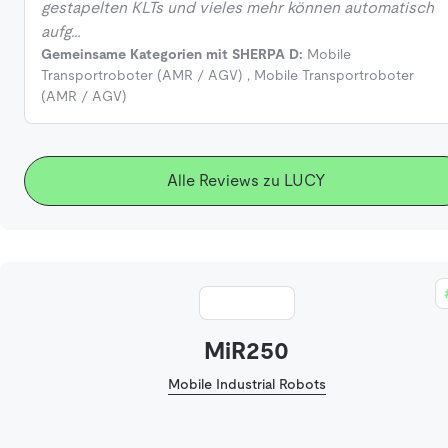
gestapelten KLTs und vieles mehr können automatisch
aufg…
Gemeinsame Kategorien mit SHERPA D:
Mobile
Transportroboter (AMR / AGV)
,
Mobile Transportroboter
(AMR / AGV)
Alle Reviews zu LUCY
MiR250
Mobile Industrial Robots