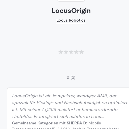
LocusOrigin
Locus Robotics
0
(0)
LocusOrigin ist ein kompakter, wendiger AMR, der
speziell für Picking- und Nachschubaufgaben optimiert
ist. Mit seiner Agilität meistert er herausfordernde
Umfelder. Er integriert sich nahtlos in Locu…
Gemeinsame Kategorien mit SHERPA D:
Mobile
Transportroboter (AMR / AGV)
,
Mobile Transportroboter