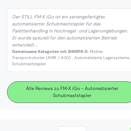
Der STILL FM‑X iGo ist ein seriengefertigter,
automatisierter Schubmaststapler für das
Palettenhandling in Hochregal‑ und Lagerumgebungen.
Er wurde speziell für den automatisierten Betrieb
entwickelt …
Gemeinsame Kategorien mit SHERPA D:
Mobile
Transportroboter (AMR / AGV)
,
Automatisierte Lagersysteme
,
Schubmaststapler
Alle Reviews zu FM-X iGo - Automatisierter
Schubmaststapler