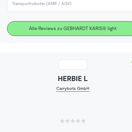
Transportroboter (AMR / AGV)
Alle Reviews zu GEBHARDT KARIS® light
HERBIE L
Carrybots GmbH