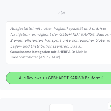
0
(0)
Ausgestattet mit hoher Traglastkapazität und präziser
Navigation, ermöglicht der GEBHARDT KARIS® Baufor
2 einen effizienten Transport unterschiedlicher Güter in
Lager- und Distributionszentren. Das a…
Gemeinsame Kategorien mit SHERPA D:
Mobile
Transportroboter (AMR / AGV)
Alle Reviews zu GEBHARDT KARIS® Bauform 2