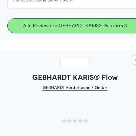
Alle Reviews zu GEBHARDT KARIS® Bauform 3
GEBHARDT KARIS® Flow
GEBHARDT Fördertechnik GmbH