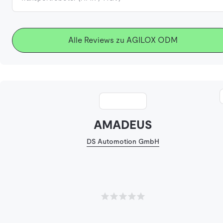
Alle Reviews zu AGILOX ODM
AMADEUS
DS Automotion GmbH