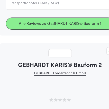
Transportroboter (AMR / AGV)
Alle Reviews zu GEBHARDT KARIS® Bauform 1
GEBHARDT KARIS® Bauform 2
GEBHARDT Fördertechnik GmbH