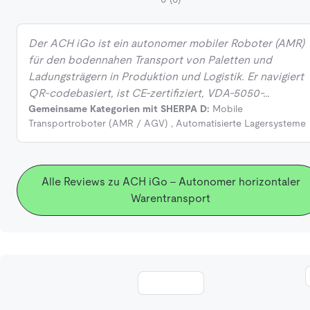
Der ACH iGo ist ein autonomer mobiler Roboter (AMR)
für den bodennahen Transport von Paletten und
Ladungsträgern in Produktion und Logistik. Er navigiert
QR‑codebasiert, ist CE‑zertifiziert, VDA‑5050‑…
Gemeinsame Kategorien mit SHERPA D:
Mobile
Transportroboter (AMR / AGV)
,
Automatisierte Lagersysteme
Alle Reviews zu ACH iGo - Autonomer horizontaler
Warentransport