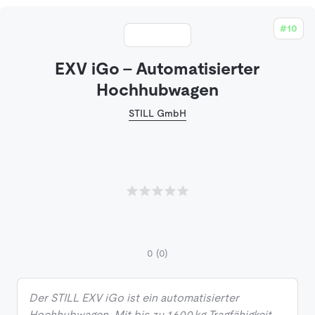
#10
EXV iGo - Automatisierter
Hochhubwagen
STILL GmbH
0
(0)
Der STILL EXV iGo ist ein automatisierter
Hochhubwagen. Mit bis zu 1.600 kg Tragfähigkeit