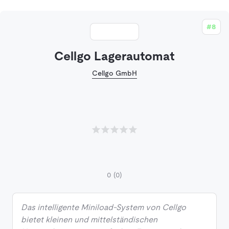
#8
Cellgo Lagerautomat
Cellgo GmbH
0
(0)
Das intelligente Miniload-System von Cellgo
bietet kleinen und mittelständischen