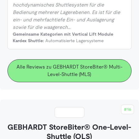
hochdynamisches Shuttlesystem für die
Bedienung mehrerer Lagerebenen. Es ist für die
ein- und mehrfachtiefe Ein- und Auslagerung
sowie für die waagerech…
Gemeinsame Kategorien mit Vertical Lift Module
Kardex Shuttle:
Automatisierte Lagersysteme
Alle Reviews zu GEBHARDT StoreBiter® Multi-
Level-Shuttle (MLS)
#16
GEBHARDT StoreBiter® One-Level-
Shuttle (OLS)