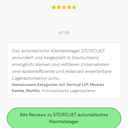
4.7
(0)
Das automatische Kleinteilelager STOROJET,
entwickelt und hergestellt in Deutschland,
ermöglicht kleinen und mittleren Unternehmen
eine kosteneffiziente und jederzeit erweiterbare
Lagerautomation scho…
Gemeinsame Kategorien mit Vertical Lift Module
Kardex Shuttle:
Automatisierte Lagersysteme
Alle Reviews zu STOROJET automatisches
Kleinteilelager