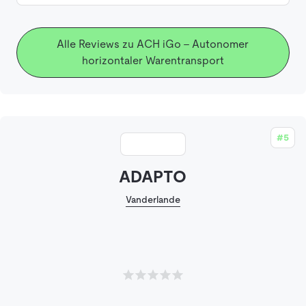
Alle Reviews zu ACH iGo - Autonomer
horizontaler Warentransport
#5
ADAPTO
Vanderlande