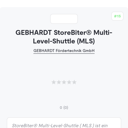
#15
GEBHARDT StoreBiter® Multi-
Level-Shuttle (MLS)
GEBHARDT Fördertechnik GmbH
0
(0)
StoreBiter® Multi-Level-Shuttle ( MLS ) ist ein