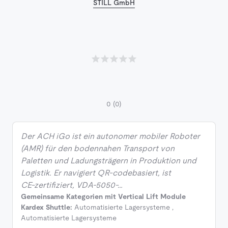
STILL GmbH
0
(0)
Der ACH iGo ist ein autonomer mobiler Roboter
(AMR) für den bodennahen Transport von
Paletten und Ladungsträgern in Produktion und
Logistik. Er navigiert QR‑codebasiert, ist
CE‑zertifiziert, VDA‑5050‑…
Gemeinsame Kategorien mit Vertical Lift Module
Kardex Shuttle:
Automatisierte Lagersysteme
,
Automatisierte Lagersysteme