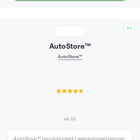
#3
AutoStore™
AutoStore™
4.6
(0)
AutoStore™ revolutioniert Lagerautomatisierung: