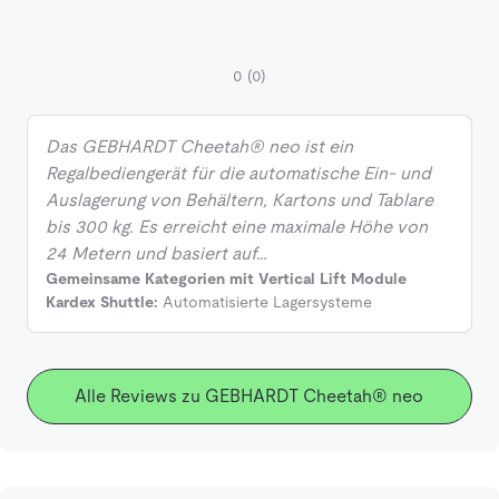
0
(0)
Das GEBHARDT Cheetah® neo ist ein
Regalbediengerät für die automatische Ein- und
Auslagerung von Behältern, Kartons und Tablare
bis 300 kg. Es erreicht eine maximale Höhe von
24 Metern und basiert auf…
Gemeinsame Kategorien mit Vertical Lift Module
Kardex Shuttle:
Automatisierte Lagersysteme
Alle Reviews zu GEBHARDT Cheetah® neo