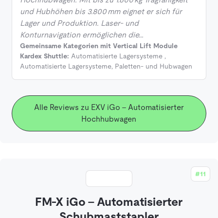
und Hubhöhen bis 3.800 mm eignet er sich für
Lager und Produktion. Laser‑ und
Konturnavigation ermöglichen die…
Gemeinsame Kategorien mit Vertical Lift Module
Kardex Shuttle:
Automatisierte Lagersysteme
,
Automatisierte Lagersysteme
,
Paletten- und Hubwagen
Alle Reviews zu EXV iGo - Automatisierter
Hochhubwagen
#11
FM-X iGo - Automatisierter
Schubmaststapler