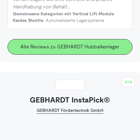
Handhabung von Behält…
Gemeinsame Kategorien mit Vertical Lift Module
Kardex Shuttle:
Automatisierte Lagersysteme
Alle Reviews zu GEBHARDT Hubbalkenlager
#14
GEBHARDT InstaPick®
GEBHARDT Fördertechnik GmbH