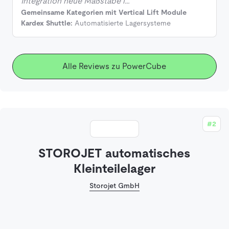
Integration neue Maßstäbe i…
Gemeinsame Kategorien mit Vertical Lift Module
Kardex Shuttle:
Automatisierte Lagersysteme
Alle Reviews zu PowerCube
#2
STOROJET automatisches
Kleinteilelager
Storojet GmbH